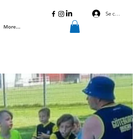
Se connecter
More...