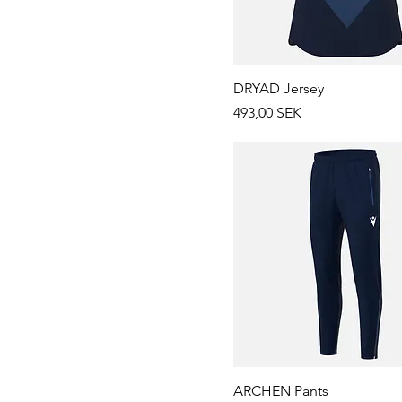
DRYAD Jersey
Prix
493,00 SEK
ARCHEN Pants