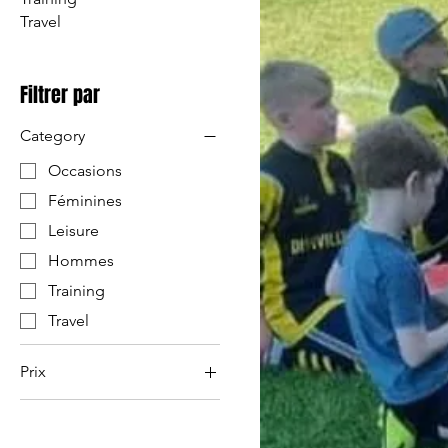
Travel
Filtrer par
Category
Occasions
Féminines
Leisure
Hommes
Training
Travel
Prix
165 SEK
1 268 SEK