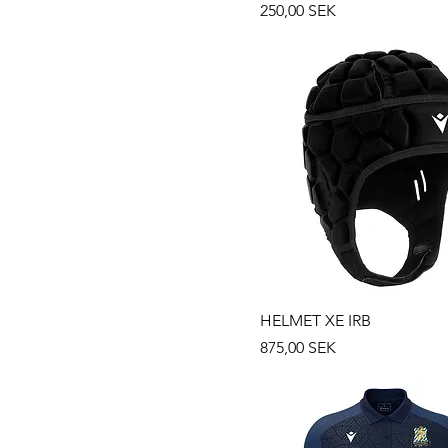
Prix
250,00 SEK
HELMET XE IRB
Prix
875,00 SEK