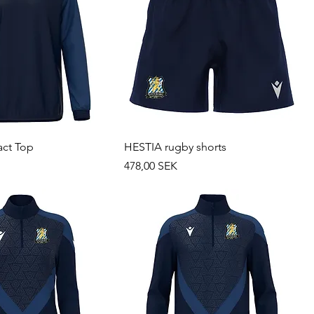
ct Top
HESTIA rugby shorts
Prix
478,00 SEK