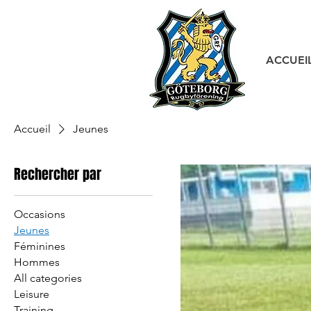
ACCUEI
Accueil
Jeunes
Rechercher par
Occasions
Jeunes
Féminines
Hommes
All categories
Leisure
Training