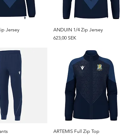
ip Jersey
ANDUIN 1/4 Zip Jersey
Prix
623,00 SEK
ants
ARTEMIS Full Zip Top