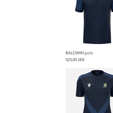
BALDWIN polo
Prix
523,00 SEK