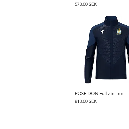
Prix
578,00 SEK
POSEIDON Full Zip Top
Prix
818,00 SEK