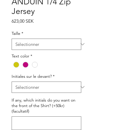
ANDUIN 1/4 Zip
Jersey
Prix
623,00 SEK
Taille
*
Text color
*
Initiales sur le devant?
*
If any, which initials do you want on
the front of the Shirt? (+50kr)
(facultatif)