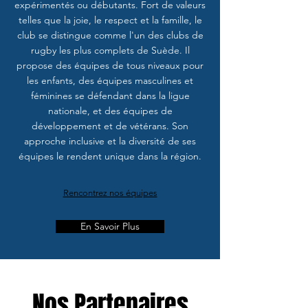
expérimentés ou débutants. Fort de valeurs
telles que la joie, le respect et la famille, le
club se distingue comme l'un des clubs de
rugby les plus complets de Suède. Il
propose des équipes de tous niveaux pour
les enfants, des équipes masculines et
féminines se défendant dans la ligue
nationale, et des équipes de
développement et de vétérans. Son
approche inclusive et la diversité de ses
équipes le rendent unique dans la région.
Rencontrez nos équipes
En Savoir Plus
Nos Partenaires