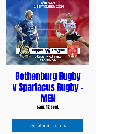
Gothenburg Rugby
v Spartacus Rugby -
MEN
sam. 12 sept.
Acheter des billets