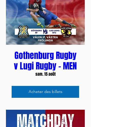
Gothenburg Rugby
v Lugi Rugby - MEN
sam. 15 août
Acheter des billets