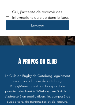
Oui, j'accepte de recevoir des 
informations du club dans le futur.
Envoyer
À PROPOS DU CLUB
Le Club de Rugby de Göteborg, également
connu sous le nom de Göteborg
Rugbyförening, est un club sportif de
premier plan basé à Göteborg, en Suède. Il
s'adresse à un public diversifié, composé de
supporters, de partenaires et de joueurs,