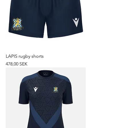
LAPIS rugby shorts
Prix
478,00 SEK