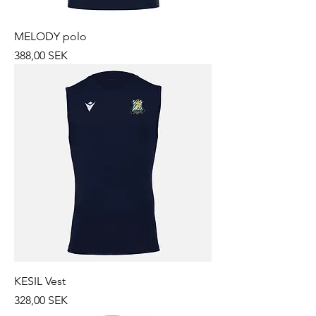
MELODY polo
Prix
388,00 SEK
KESIL Vest
Prix
328,00 SEK