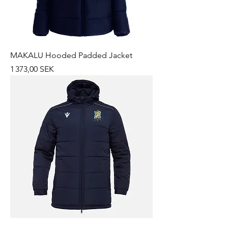
MAKALU Hooded Padded Jacket
Prix
1 373,00 SEK