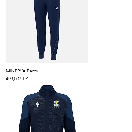
MINERVA Pants
Prix
498,00 SEK