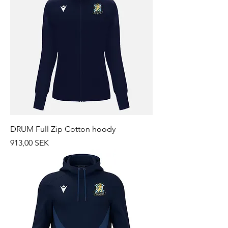
DRUM Full Zip Cotton hoody
Prix
913,00 SEK