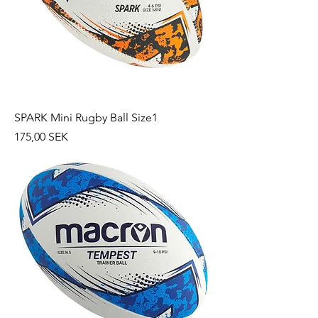
SPARK Mini Rugby Ball Size1
Prix
175,00 SEK