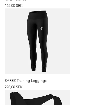
Prix
165,00 SEK
SAREZ Training Leggings
Prix
798,00 SEK