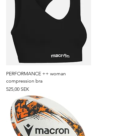
PERFORMANCE ++ woman
compression bra
Prix
525,00 SEK