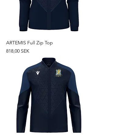
ARTEMIS Full Zip Top
Prix
818,00 SEK