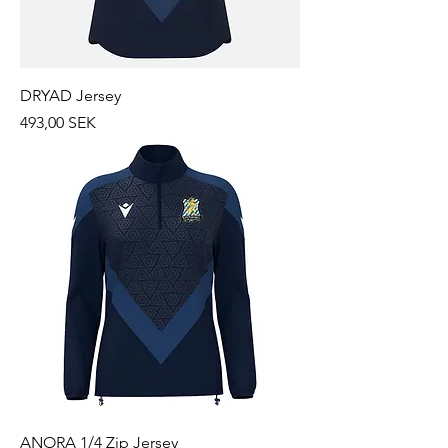
DRYAD Jersey
Prix
493,00 SEK
ANORA 1/4 Zip Jersey