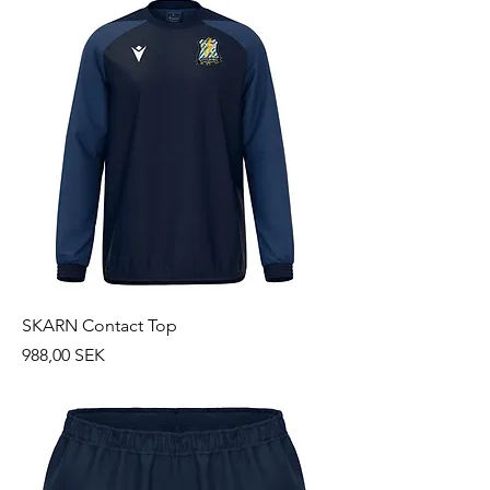
SKARN Contact Top
Prix
988,00 SEK