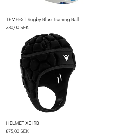
TEMPEST Rugby Blue Training Ball
Prix
380,00 SEK
HELMET XE IRB
Prix
875,00 SEK