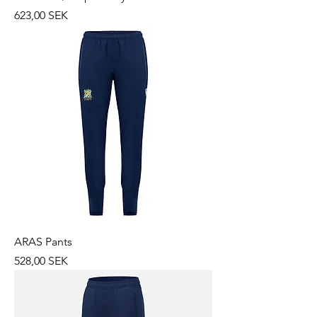
Prix
623,00 SEK
ARAS Pants
Prix
528,00 SEK