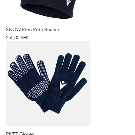
SNOW Pom Pom Beanie
Prix
250,00 SEK
RIVET Gloves