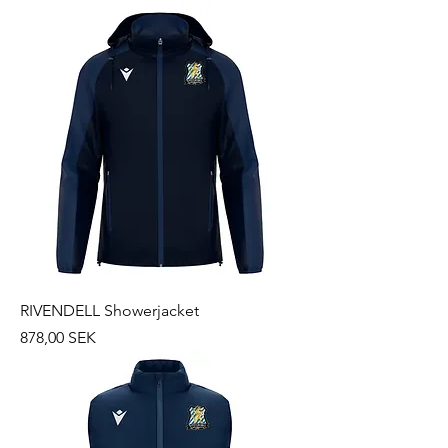
RIVENDELL Showerjacket
Prix
878,00 SEK