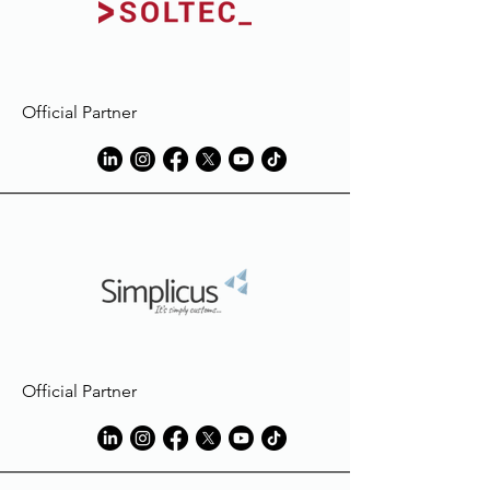
contenant de l'eau de Javel.
Macron décline toute
responsabilité en cas de décoloration
ou de dommage subi par le
vêtement, en raison de taches dues
Official Partner
à des éléments étrangers à ceux
utilisés en phase de production.
Official Partner