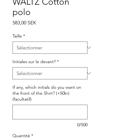
WALTZ Cotton
polo
Prix
583,00 SEK
Taille
*
Initiales sur le devant?
*
If any, which initials do you want on
the front of the Shirt? (+50kr)
(facultatif)
0/500
Quantité
*