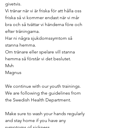
givetvis.
Vi tränar när vi är friska för att hålla oss 
friska så vi kommer endast när vi mår 
bra och så tvättar vi händerna före och 
efter träningarna.
Har ni några sjukdomssymtom så 
stanna hemma.
Om tränare eller spelare vill stanna 
hemma så förstår vi det beslutet.
Mvh
Magnus
We continue with our youth trainings. 
We are following the guidelines from 
the Swedish Health Department.
Make sure to wash your hands regularly 
and stay home if you have any 
symptoms of sickness,