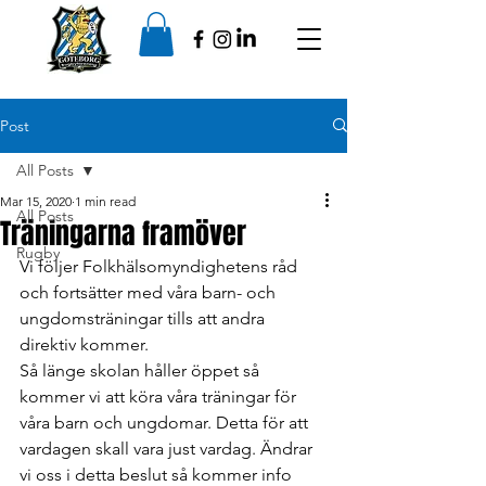
Post
All Posts
Mar 15, 2020
1 min read
All Posts
Träningarna framöver
Rugby
Vi följer Folkhälsomyndighetens råd 
och fortsätter med våra barn- och 
ungdomsträningar tills att andra 
direktiv kommer.
Så länge skolan håller öppet så 
kommer vi att köra våra träningar för 
våra barn och ungdomar. Detta för att 
vardagen skall vara just vardag. Ändrar 
vi oss i detta beslut så kommer info 