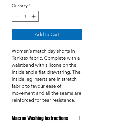
Quantity
*
Add to Cart
Women's match day shorts in
Tanktex fabric. Complete with a
waistband with silicone on the
inside and a flat drawstring. The
inside leg inserts are in stretch
fabric to favour ease of
movement and all the seams are
reinforced for tear resistance.
Macron Washing Instructions
All products are made to meet the