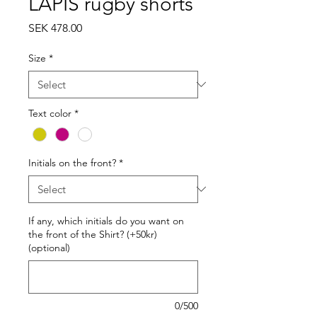
LAPIS rugby shorts
Price
SEK 478.00
Size
*
Text color
*
Initials on the front?
*
If any, which initials do you want on
the front of the Shirt? (+50kr)
(optional)
0/500