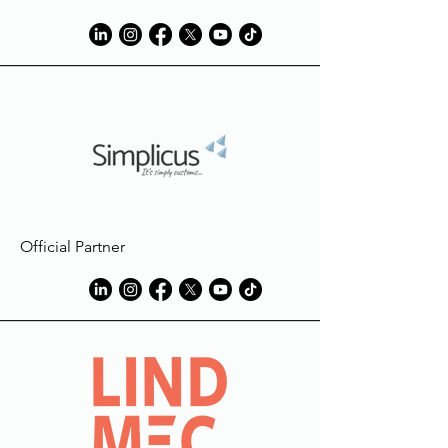
utilisés en phase de production.
Official Partner