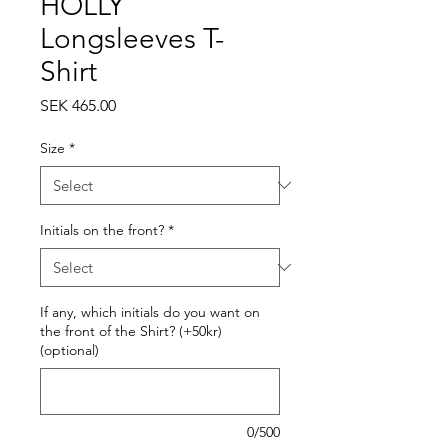
HOLLY
Longsleeves T-
Shirt
Price
SEK 465.00
Size
*
Initials on the front?
*
If any, which initials do you want on
the front of the Shirt? (+50kr)
(optional)
0/500