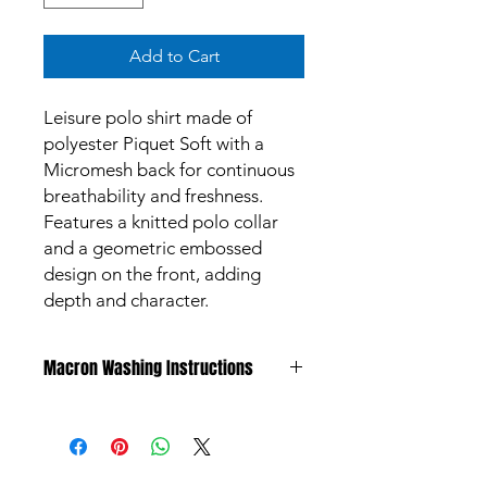
Add to Cart
Leisure polo shirt made of
polyester Piquet Soft with a
Micromesh back for continuous
breathability and freshness.
Features a knitted polo collar
and a geometric embossed
design on the front, adding
depth and character.
Macron Washing Instructions
All products are made to meet the
highest standards and are subject to
strict quality control procedures.
Garments however can discolour due