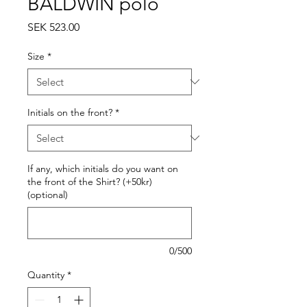
BALDWIN polo
Price
SEK 523.00
Size
*
Initials on the front?
*
If any, which initials do you want on
the front of the Shirt? (+50kr)
(optional)
0/500
Quantity
*