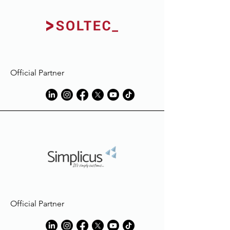
éviter l'utilisation de produits
contenant de l'eau de Javel.
Macron décline toute
responsabilité en cas de décoloration
ou de dommage subi par le
vêtement, en raison de taches dues
Official Partner
à des éléments étrangers à ceux
utilisés en phase de production.
Official Partner