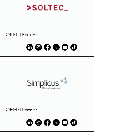
contenant de l'eau de Javel.
Macron décline toute
responsabilité en cas de décoloration
ou de dommage subi par le
vêtement, en raison de taches dues
Official Partner
à des éléments étrangers à ceux
utilisés en phase de production.
Official Partner