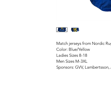
Match jerseys from Nordic R
Color: Blue/Yellow
Ladies Sizes 8-18
Men Sizes M-3XL
Sponsors: GVV, Lambertsson, 