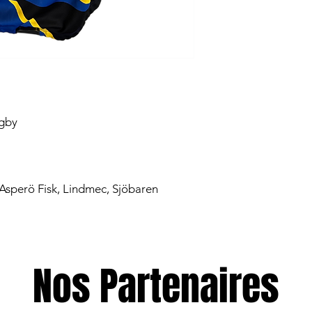
ugby
Asperö Fisk, Lindmec, Sjöbaren
Nos Partenaires