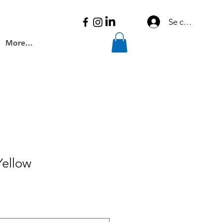
Se connecter
More...
ellow