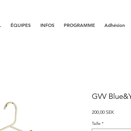
L
ÉQUIPES
INFOS
PROGRAMME
Adhésion
GVV Blue&Y
Prix
200,00 SEK
Taille
*