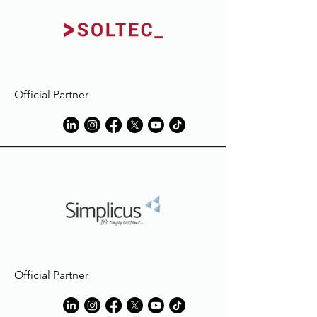
vêtement, en raison de taches dues à
des éléments étrangers à ceux
utilisés en phase de production.
Official Partner
Official Partner